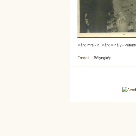
Márk Imre - ifj. Márk Mihály - Péterf
Eredeti
Bélyegkép