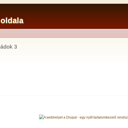
 oldala
ládok 3