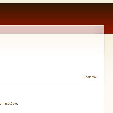
Családfák