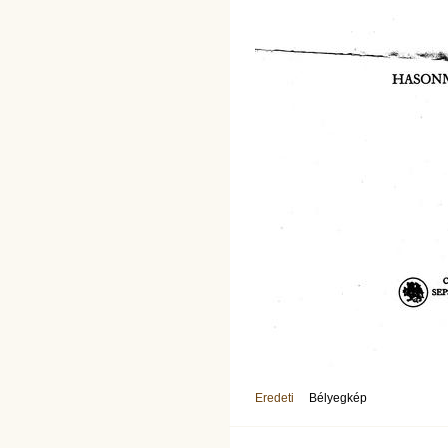
Eredeti
Bélyegkép