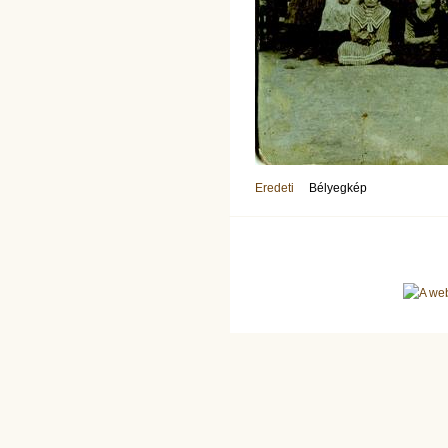
Eredeti
Bélyegkép