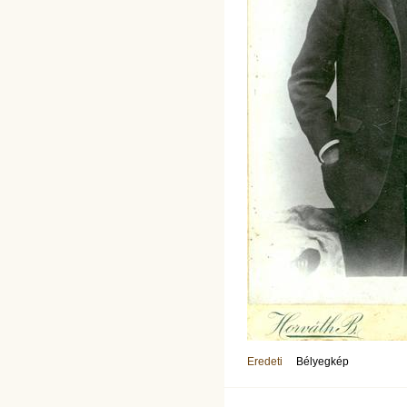
Eredeti
Bélyegkép