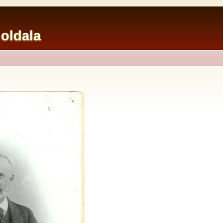
 oldala